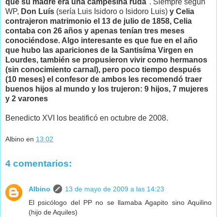
que su madre era una campesina ruda
". Siempre según
WP,
Don Luís
(sería Luis Isidoro o Isidoro Luis)
y Celia
contrajeron matrimonio el 13 de julio de 1858, Celia
contaba con 26 años y apenas tenían tres meses
conociéndose. Algo interesante es que fue en el año
que hubo las apariciones de la Santisíma Virgen en
Lourdes, también se propusieron vivir como hermanos
(sin conocimiento carnal), pero poco tiempo después
(10 meses) el confesor de ambos les recomendó traer
buenos hijos al mundo y los trujeron: 9 hijos, 7 mujeres
y 2 varones
Benedicto XVI los beatificó en octubre de 2008.
Albino
en
13:02
4 comentarios:
Albino
13 de mayo de 2009 a las 14:23
El psicólogo del PP no se llamaba Agapito sino Aquilino
(hijo de Aquiles)